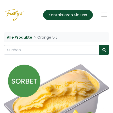
Kontaktieren Sie uns
Alle Produkte
Orange 5 L