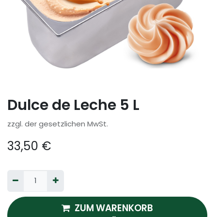
Dulce de Leche 5 L
zzgl. der gesetzlichen MwSt.
33,50
€
ZUM WARENKORB