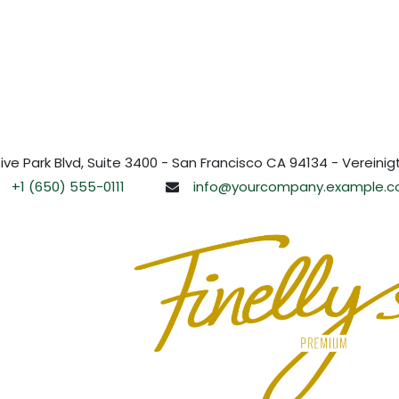
ive Park Blvd, Suite 3400 - San Francisco CA 94134 - Vereini
+1 (650) 555-0111
info@yourcompany.example.