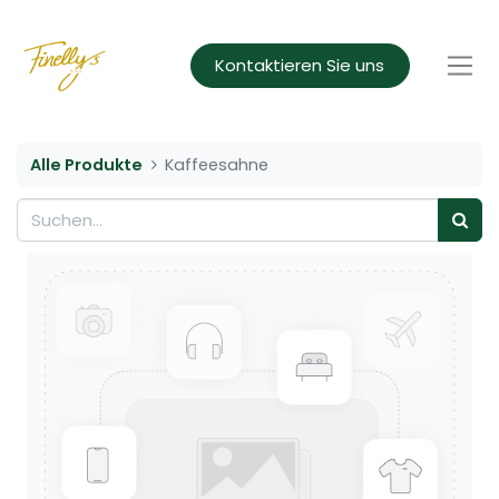
Kontaktieren Sie uns
Alle Produkte
Kaffeesahne