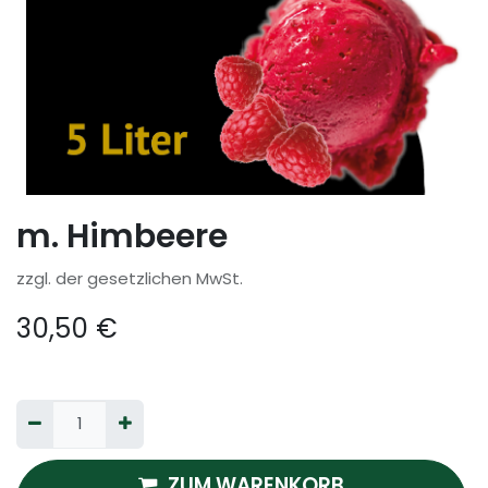
m. Himbeere
zzgl. der gesetzlichen MwSt.
30,50
€
ZUM WARENKORB