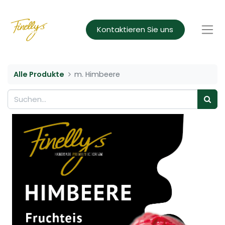
Kontaktieren Sie uns
Alle Produkte
m. Himbeere