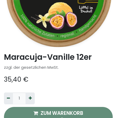
Maracuja-Vanille 12er
zzgl. der gesetzlichen MwSt.
35,40
€
ZUM WARENKORB