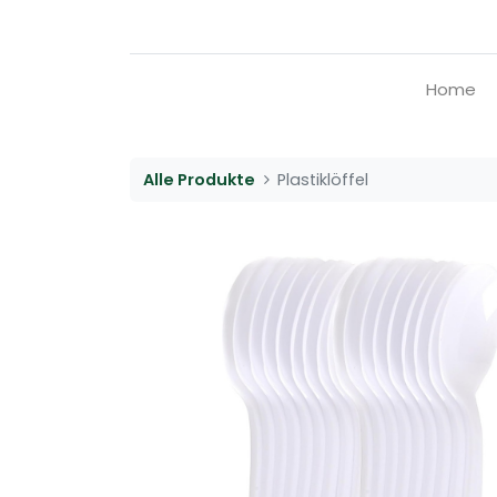
Home
Alle Produkte
Plastiklöffel