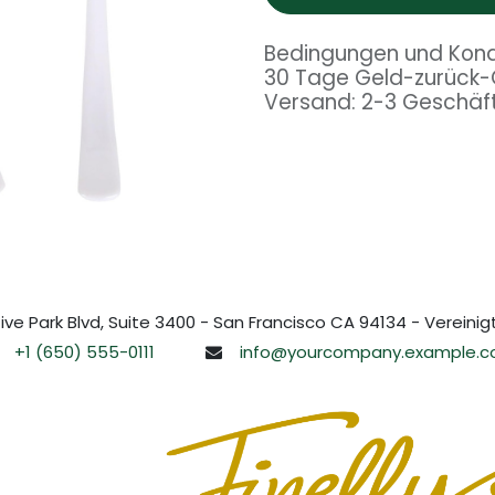
Bedingungen und Kond
30 Tage Geld-zurück-
Versand: 2-3 Geschäf
ive Park Blvd, Suite 3400 - San Francisco CA 94134 - Vereini
+1 (650) 555-0111
info@yourcompany.example.