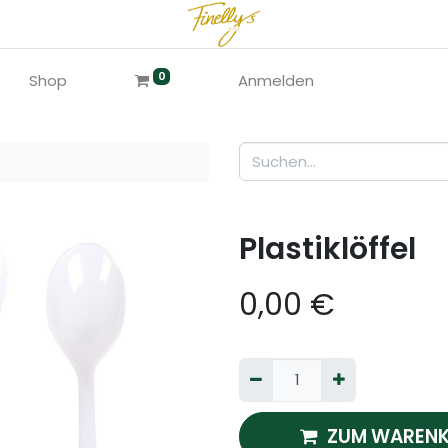
0
Shop
Anmelden
Plastiklöffel
0,00
€
ZUM WARENK