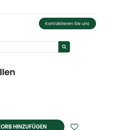
Kontaktieren Sie uns
llen
ORB HINZUFÜGEN