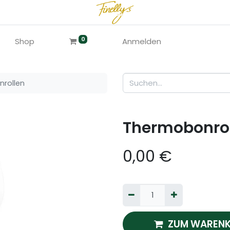
0
Shop
Anmelden
rollen
Thermobonro
0,00
€
ZUM WARENK