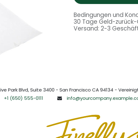
Bedingungen und Kond
30 Tage Geld-zurück-
Versand: 2-3 Geschäf
ive Park Blvd, Suite 3400 - San Francisco CA 94134 - Vereini
+1 (650) 555-0111
info@yourcompany.example.