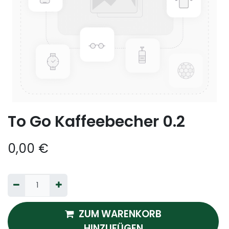
To Go Kaffeebecher 0.2
0,00
€
ZUM WARENKORB
HINZUFÜGEN